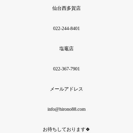
仙台西多賀店
022‐244‐8401
塩竈店
022‐367‐7901
メールアドレス
info@hirono88.com
お待ちしております🍀