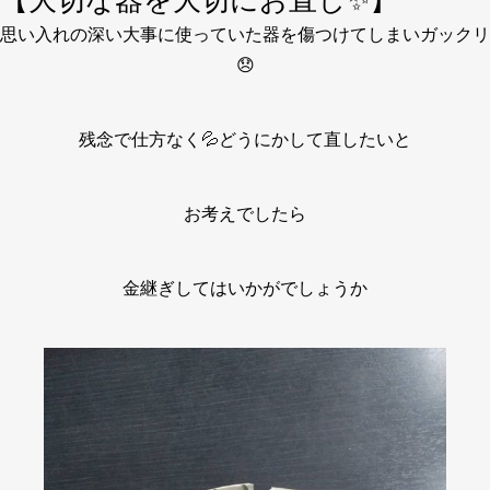
【大切な器を大切にお直し✨】
思い入れの深い大事に使っていた器を傷つけてしまいガックリ
😞
残念で仕方なく💦どうにかして直したいと
お考えでしたら
金継ぎしてはいかがでしょうか