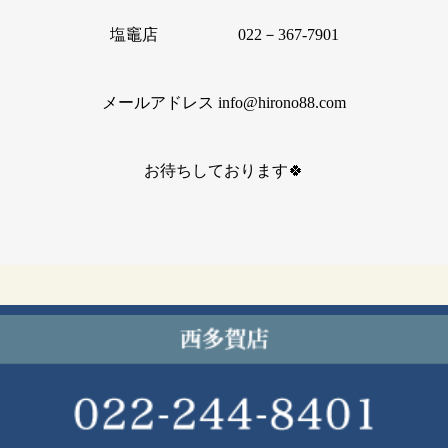
塩竈店 022－367-7901
メールアドレス info@hirono88.com
お待ちしております🍀