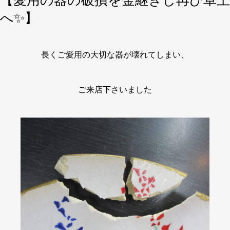
【愛用の器の破損を金継ぎし再び卓上
へ✨】
長くご愛用の大切な器が壊れてしまい、
ご来店下さいました