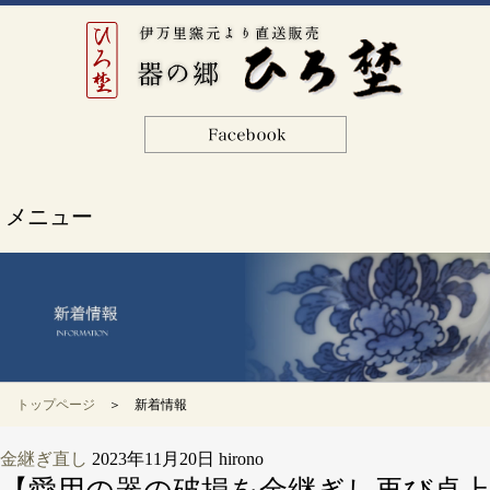
メニュー
トップページ
＞ 新着情報
金継ぎ直し
2023年11月20日
hirono