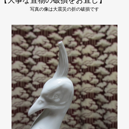
【大事な置物の破損をお直し】
写真の像は大震災の折の破損です