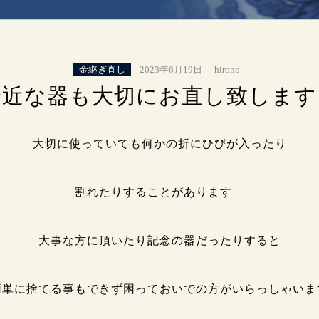
金継ぎ直し
2023年6月19日
hirono
身近な器も大切にお直し致します
大切に使っていても何かの折にひびが入ったり
割れたりすることがあります
大事な方に頂いたり記念の器だったりすると
簡単に捨てる事もできず困っておいでの方がいらっしゃいま