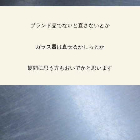
ブランド品でないと直さないとか
ガラス器は直せるかしらとか
疑問に思う方もおいでかと思います