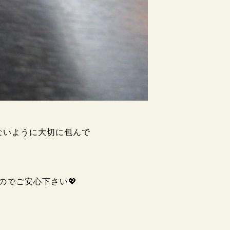
ないように大切に包んで
のでご安心下さい💖