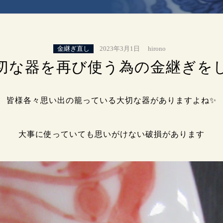
金継ぎ直し
2023年3月1日
hirono
切な器を再び使う為の金継ぎをし
皆様各々思い出の籠っている大切な器がありますよね✨
大事に使っていても思いがけない破損があります