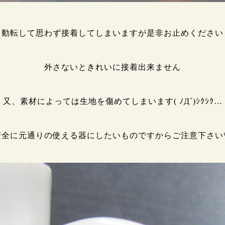
動転して思わず接着してしまいますが是非お止めください
外さないときれいに接着出来ません
又、素材によっては生地を傷めてしまいます( ﾉД`)ｼｸｼｸ…
安全に元通りの使える器にしたいものですからご注意下さい