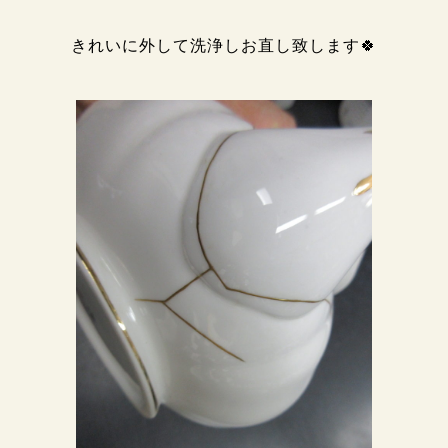
きれいに外して洗浄しお直し致します🍀