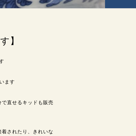
ます】
す
います
分で直せるキッドも販売
接着されたり、きれいな