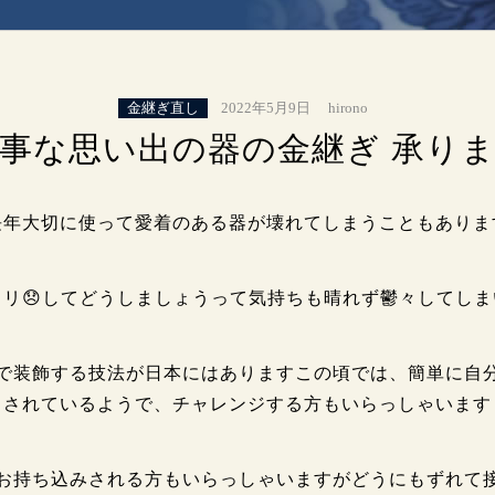
金継ぎ直し
2022年5月9日
hirono
事な思い出の器の金継ぎ 承り
長年大切に使って愛着のある器が壊れてしまうこともありま
カリ😞してどうしましょうって気持ちも晴れず鬱々してしま
で装飾する技法が日本にはありますこの頃では、簡単に自
されているようで、チャレンジする方もいらっしゃいます
お持ち込みされる方もいらっしゃいますがどうにもずれて