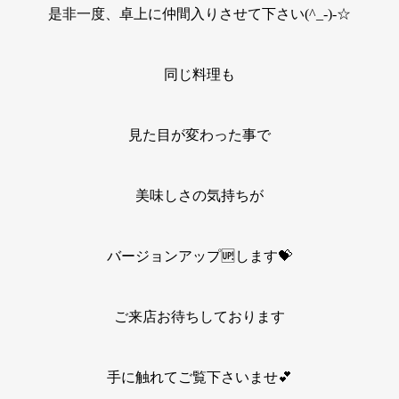
是非一度、卓上に仲間入りさせて下さい(^_-)-☆
同じ料理も
見た目が変わった事で
美味しさの気持ちが
バージョンアップ🆙します💝
ご来店お待ちしております
手に触れてご覧下さいませ💕