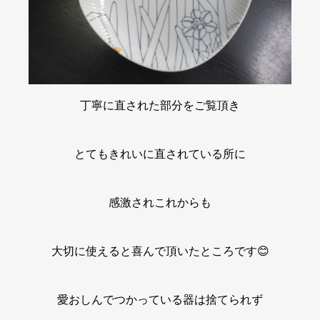
丁寧に直された部分をご覧頂き
とてもきれいに直されている所に
感激されこれからも
大切に使えると喜んで頂いたところです😊
愛おしんでつかっている器は捨てられず