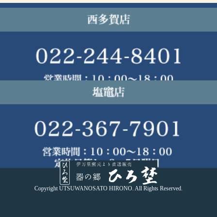
Copyright UTSUWANOSATO HIRONO. All Rights Reserved.