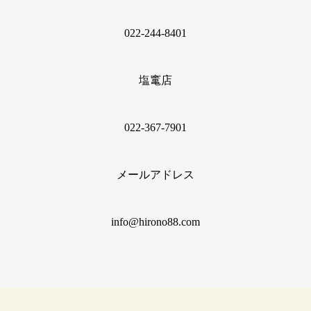
022‐244‐8401
塩竃店
022‐367‐7901
メールアドレス
info@hirono88.com