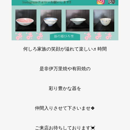
何しろ家族の笑顔が溢れて楽しい♬時間
是非伊万里焼や有田焼の
彩り豊かな器を
仲間入りさせて下さいませ🍀
ご来店お待ちしております💓