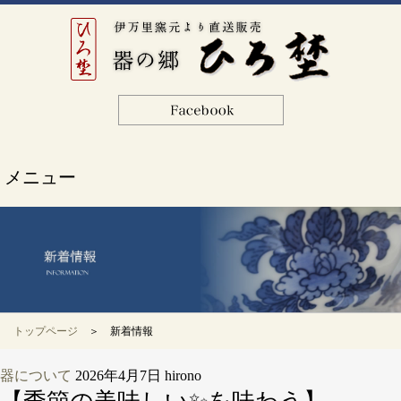
メニュー
トップページ
＞ 新着情報
器について
2026年4月7日
hirono