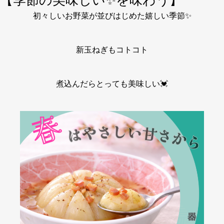
【季節の美味しい✨を味わう】
初々しいお野菜が並びはじめた嬉しい季節✨
新玉ねぎもコトコト
煮込んだらとっても美味しい💓