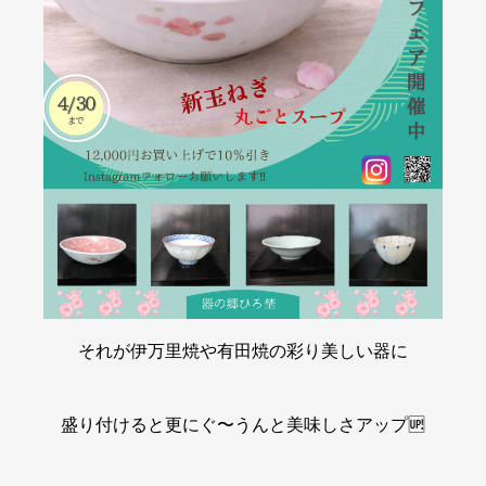
それが伊万里焼や有田焼の彩り美しい器に
盛り付けると更にぐ〜うんと美味しさアップ🆙