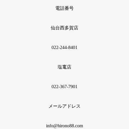
電話番号
仙台西多賀店
022‐244‐8401
塩竃店
022‐367‐7901
メールアドレス
info@hirono88.com