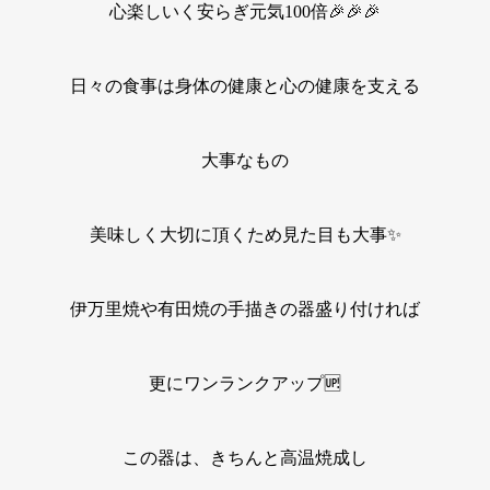
心楽しいく安らぎ元気100倍🎉🎉🎉
日々の食事は身体の健康と心の健康を支える
大事なもの
美味しく大切に頂くため見た目も大事✨
伊万里焼や有田焼の手描きの器盛り付ければ
更にワンランクアップ🆙
この器は、きちんと高温焼成し