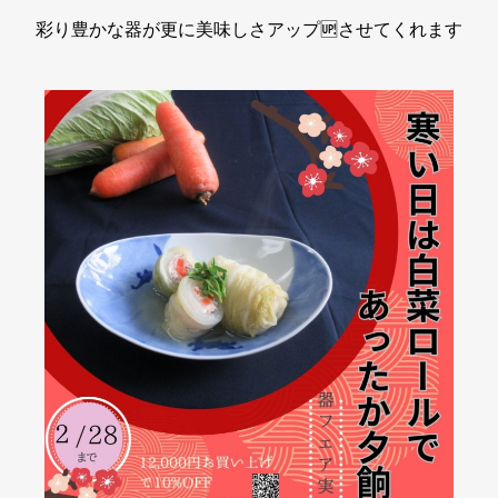
彩り豊かな器が更に美味しさアップ🆙させてくれます