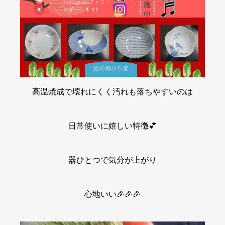
高温焼成で壊れにくく汚れも落ちやすいのは
日常使いに嬉しい特徴💕
器ひとつで気分が上がり
心地いい🎉🎉🎉