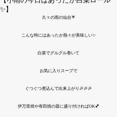
【小雨の今日はあったか白菜ロール
✨】
久々の雨の仙台☔
こんな時にはあったか熱々が美味しい✨
白菜でグルグル巻いて
お気に入りスープで
ぐつぐつ煮込んで出来上がり🎉🎉🎉
伊万里焼や有田焼の器に盛り付ければOK💕