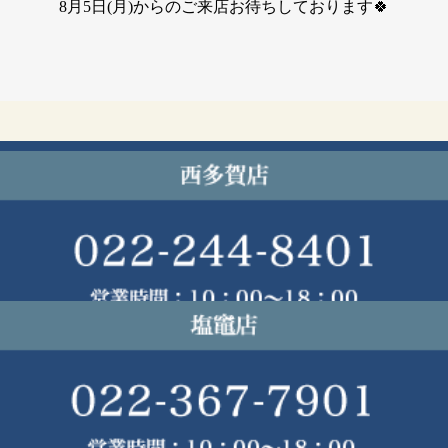
8月5日(月)からのご来店お待ちしております🍀