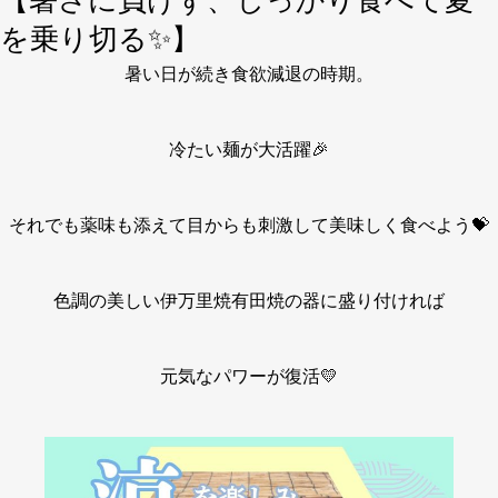
【暑さに負けず、しっかり食べて夏
を乗り切る✨】
暑い日が続き食欲減退の時期。
冷たい麺が大活躍🎉
それでも薬味も添えて目からも刺激して美味しく食べよう💝
色調の美しい伊万里焼有田焼の器に盛り付ければ
元気なパワーが復活💛