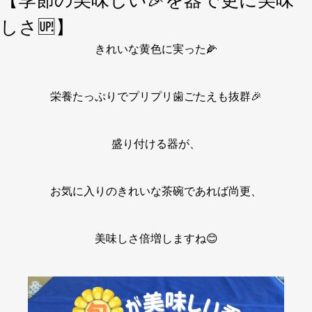
【季節の美味しい🎉を器で更に美味
しさ🆙】
きれいな黄色に実った🌽
栄養たっぷりでプリプリ歯ごたえも抜群🎉
盛り付ける器が、
お気に入りのきれいな茶碗であれば尚更、
美味しさ倍増しますね😊