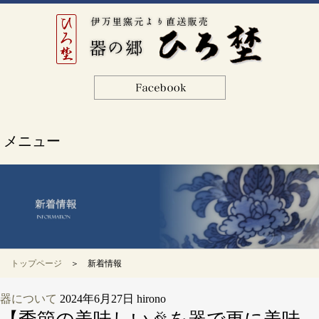
メニュー
トップページ
＞ 新着情報
器について
2024年6月27日
hirono