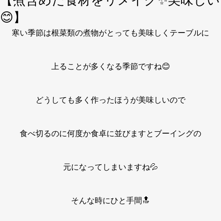
【煮含めた食材をリメイク✨美味しい
😊】
寒い季節は根菜類の煮物がとっても美味しくテーブルに
上ることが多くなる季節ですね😊
どうしても多く作ったほうが美味しいので
食べ切るのに何度か食卓に並びますとブーイングの
元になってしまいますね💦
そんな時にひと手間🔝