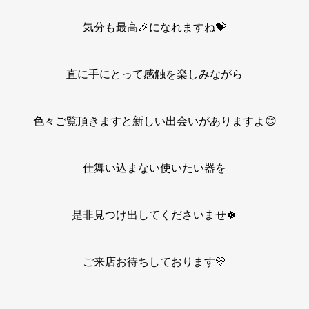
気分も最高🎉になれますね💝
直に手にとって感触を楽しみながら
色々ご覧頂きますと新しい出会いがありますよ😊
仕舞い込まない使いたい器を
是非見つけ出してくださいませ🍀
ご来店お待ちしております💛