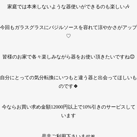
家庭では本来しないような器使いができるのも楽しい🎶
今回もガラスグラスにバジルソースを容れて涼やかさがアップ
♡
皆様のお家で各々楽しみながら器をお使い頂きたいですね😊
自分にとっての気分転換にいつもと違う器と出会ってほしいも
のです🍀
今ならお買い求め金額12000円以上で10%引きのサービスして
います
是非ご利用下さいませ🎀