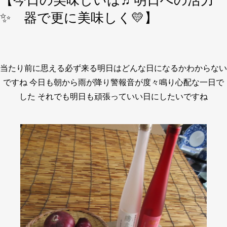
【今日の美味しいは♬明日への活力
✨ 器で更に美味しく💛】
当たり前に思える必ず来る明日はどんな日になるかわからない
ですね 今日も朝から雨が降り警報音が度々鳴り心配な一日で
した それでも明日も頑張っていい日にしたいですね