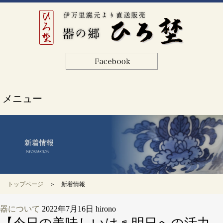
メニュー
トップページ
＞ 新着情報
器について
2022年7月16日
hirono