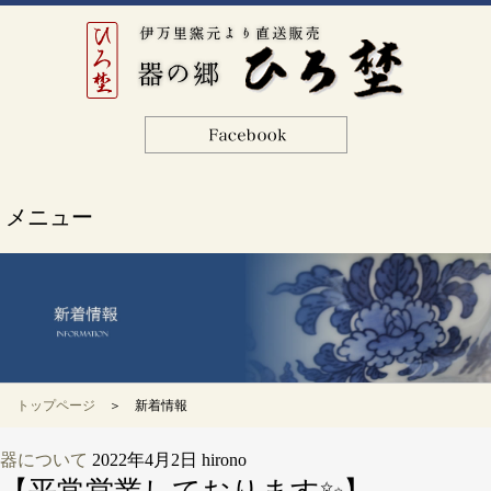
メニュー
トップページ
＞ 新着情報
器について
2022年4月2日
hirono