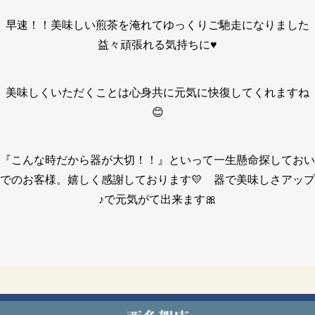
早速！！美味しい煎茶を淹れてゆっくりご馳走になりました
益々頑張れる気持ちに♥
美味しくいただくことは心身共に元気に快復してくれますね
😊
『こんな時だから器が大切！！』といって一生懸命探しておい
でのお客様。嬉しく感謝しております💛 器で美味しさアップ
♪で元気がて出来ます🎀