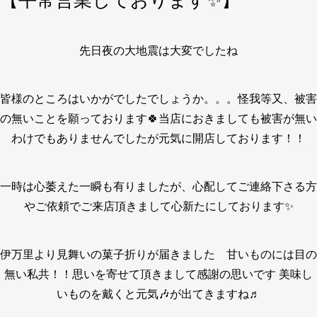
【平常営業しております✨】
先日夜の大地震は大変でしたね
皆様のところはいかがでしたでしょうか。。。怪我等又、被害
の無いことを願っております🍀当店におきましても被害が無い
わけでもありませんでしたが元気に開店しております！！
一時は心萎えた一瞬も有りましたが、心配してご連絡下さる方
やご依頼でご来店頂きまして心新たにしております✨
伊万里より見舞いの菓子折りが届きました 甘いものには目の
無い私共！！思いを寄せて頂きまして感謝の思いです 美味し
いものを戴くと元気🎶が出てきますね♬