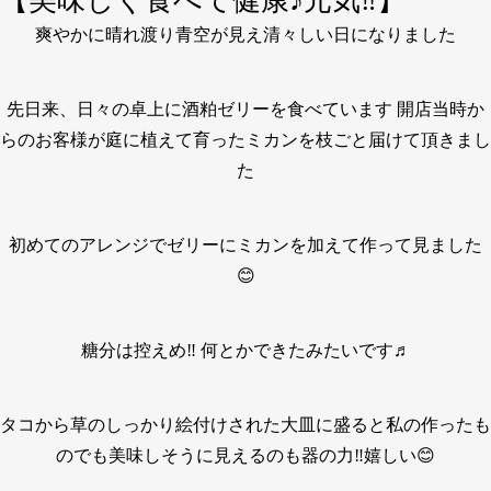
【美味しく食べて健康♪元気‼️】
爽やかに晴れ渡り青空が見え清々しい日になりました
先日来、日々の卓上に酒粕ゼリーを食べています 開店当時か
らのお客様が庭に植えて育ったミカンを枝ごと届けて頂きまし
た
初めてのアレンジでゼリーにミカンを加えて作って見ました
😊
糖分は控えめ‼️ 何とかできたみたいです♬
タコから草のしっかり絵付けされた大皿に盛ると私の作ったも
のでも美味しそうに見えるのも器の力‼️嬉しい😊