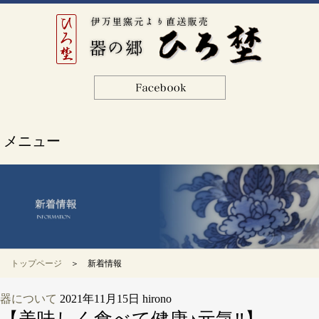
メニュー
トップページ
＞ 新着情報
器について
2021年11月15日
hirono