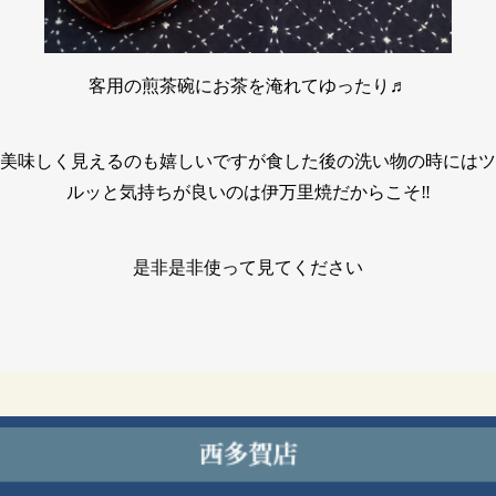
客用の煎茶碗にお茶を淹れてゆったり♬
美味しく見えるのも嬉しいですが食した後の洗い物の時にはツ
ルッと気持ちが良いのは伊万里焼だからこそ‼️
是非是非使って見てください