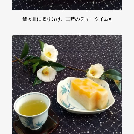
銘々皿に取り分け、三時のティータイム♥