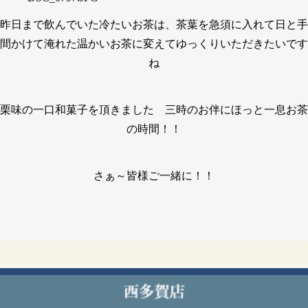
昨日まで飲んでいた冷たいお茶は、茶葉を急須に入れて日と手
間かけて淹れた温かいお茶に変えてゆっくりいただきたいです
ね
栗味の一口和菓子を頂きました 三時のお伴にほっと一息お茶
の時間！！
さぁ～皆様ご一緒に！！