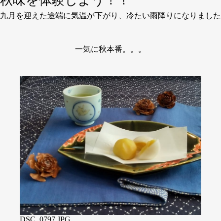
秋味を体験しよう！！
九月を迎えた途端に気温が下がり、冷たい雨降りになりました
一気に秋本番。。。
DSC_0797.JPG