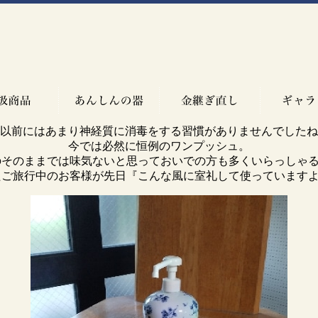
以前にはあまり神経質に消毒をする習慣がありませんでしたね
今では必然に恒例のワンプッシュ。
のそのままでは味気ないと思っておいでの方も多くいらっしゃる
たご旅行中のお客様が先日『こんな風に室礼して使っていますよ