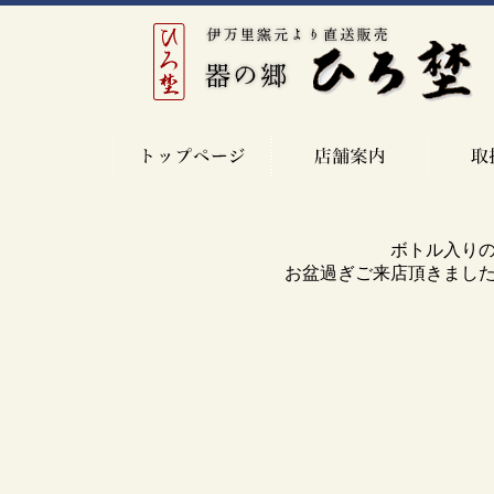
ボトル入り
お盆過ぎご来店頂きまし