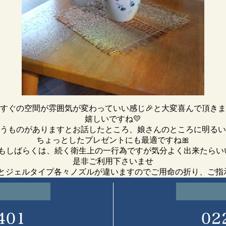
すぐの空間が雰囲気が変わっていい感じ🎉と大変喜んで頂き
嬉しいですね💛
うものがありますとお話したところ、娘さんのところに明るい
ちょっとしたプレゼントにも最適ですね🎀
もしばらくは、続く衛生上の一行為ですが気分よく出来たらい
是非ご利用下さいませ
とジェルタイプ各々ノズルが違いますのでご用命の折り、ご指