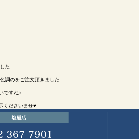
ました
色調のをご注文頂きました
いですね♪
示くださいませ♥