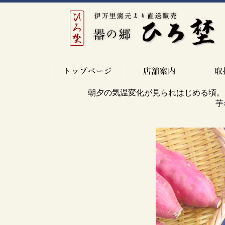
朝夕の気温変化が見られはじめる頃。
芋