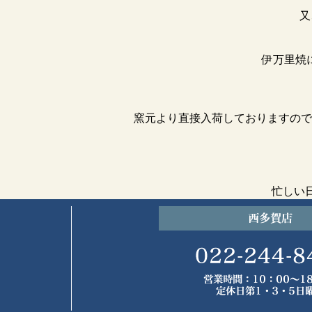
又
伊万里焼
窯元より直接入荷しておりますので
忙しい