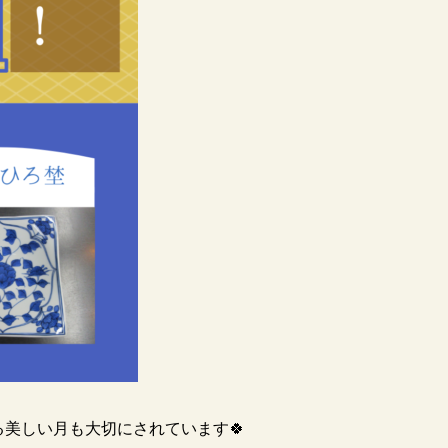
る美しい月も大切にされています🍀