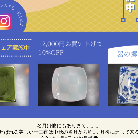
名月は他にもありまて。。。
🎶とも呼ばれる美しい十三夜は中秋の名月から約1ヶ月後に巡って来